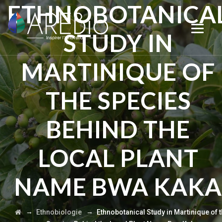
ETHNOBOTANICA
STUDY IN
MARTINIQUE OF
THE SPECIES
BEHIND THE
LOCAL PLANT
NAME BWA KAKA
→
→
Ethnobiologie
Ethnobotanical Study in Martinique of 