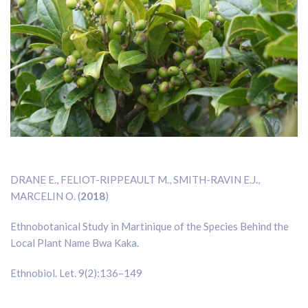
DRANE E., FELIOT-RIPPEAULT M., SMITH-RAVIN E.J
.
,
MARCELIN O. (
2018
)
Ethnobotanical Study in Martinique of the Species Behind the
Local Plant Name Bwa Kaka.
Ethnobiol. Let. 9(2):136–149