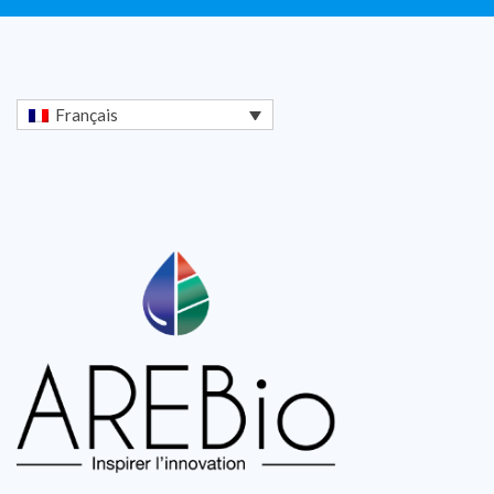
Français