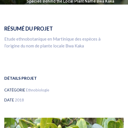
Species Behind the Local Plant Name Bwa Kaka
RÉSUMÉ DU PROJET
Etude ethnobotanique en Martinique des espèces à
l’origine du nom de plante locale Bwa Kaka
DÉTAILS PROJET
CATÉGORIE
Ethnobiologie
DATE
2018