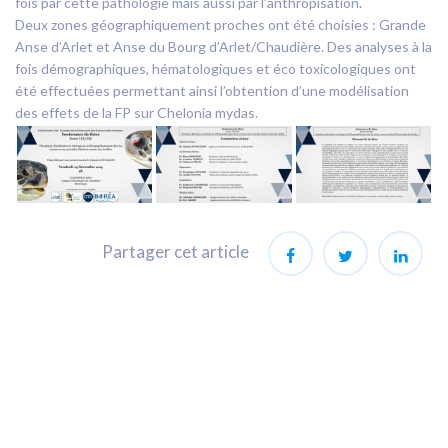
fois par cette pathologie mais aussi par l’anthropisation.
Deux zones géographiquement proches ont été choisies : Grande
Anse d’Arlet et Anse du Bourg d’Arlet/Chaudière. Des analyses à la
fois démographiques, hématologiques et éco toxicologiques ont
été effectuées permettant ainsi l’obtention d’une modélisation
des effets de la FP sur Chelonia mydas.
Partager cet article