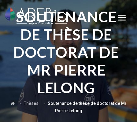
SOUTENANCE
DE THÈSE DE
DOCTORAT DE
MR PIERRE
LELONG
→
→
Thèses
Soutenance de thèse de doctorat de Mr
Pierre Lelong