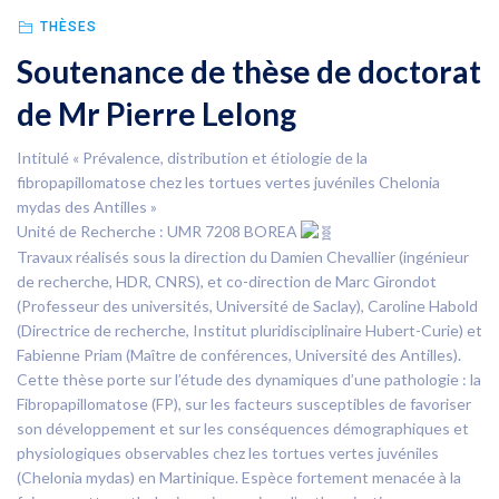
THÈSES
Soutenance de thèse de doctorat
de Mr Pierre Lelong
Intitulé « Prévalence, distribution et étiologie de la
fibropapillomatose chez les tortues vertes juvéniles Chelonia
mydas des Antilles »
Unité de Recherche : UMR 7208 BOREA
Travaux réalisés sous la direction du Damien Chevallier (ingénieur
de recherche, HDR, CNRS), et co-direction de Marc Girondot
(Professeur des universités, Université de Saclay), Caroline Habold
(Directrice de recherche, Institut pluridisciplinaire Hubert-Curie) et
Fabienne Priam (Maître de conférences, Université des Antilles).
Cette thèse porte sur l’étude des dynamiques d’une pathologie : la
Fibropapillomatose (FP), sur les facteurs susceptibles de favoriser
son développement et sur les conséquences démographiques et
physiologiques observables chez les tortues vertes juvéniles
(Chelonia mydas) en Martinique. Espèce fortement menacée à la