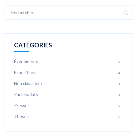
Rechercher :
CATÉGORIES
Évènements
5
Expositions
4
Non classifié(e
3
Partenariats
3
Presses
5
Thèses
6